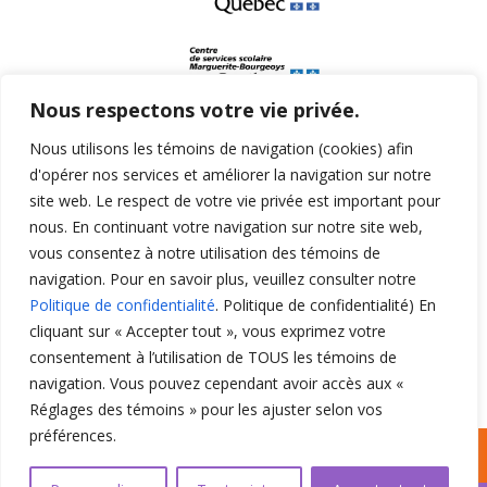
Nous respectons votre vie privée.
Nous utilisons les témoins de navigation (cookies) afin
d'opérer nos services et améliorer la navigation sur notre
site web. Le respect de votre vie privée est important pour
nous. En continuant votre navigation sur notre site web,
vous consentez à notre utilisation des témoins de
navigation. Pour en savoir plus, veuillez consulter notre
Politique de confidentialité
. Politique de confidentialité) En
cliquant sur « Accepter tout », vous exprimez votre
consentement à l’utilisation de TOUS les témoins de
navigation. Vous pouvez cependant avoir accès aux «
Réglages des témoins » pour les ajuster selon vos
La rédaction suit en priorité les principes de l'
écriture
préférences.
neutre
.
DEMANDE D’ACCOMPAGNEMENT
Confidentialité
|
Politique de confidentialité
|
Préférences
de Cookies