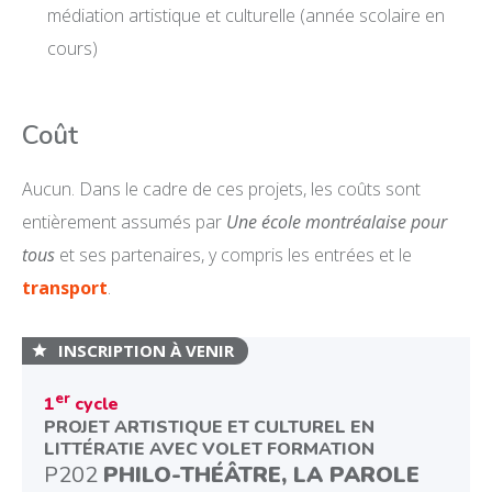
médiation artistique et culturelle (année scolaire en
cours)
DÉVELOPPEMENT PROFESSIONNEL
MÉDIATION ARTISTIQUE ET CULTURELLE
Coût
DOCUMENTATION ET ÉVÉNEMENTS
Aucun. Dans le cadre de ces projets, les coûts sont
À PROPOS
entièrement assumés par
Une école montréalaise pour
ENGLISH
tous
et ses partenaires, y compris les entrées et le
transport
.
INSCRIPTION À VENIR
er
1
cycle
PROJET ARTISTIQUE ET CULTUREL EN
LITTÉRATIE AVEC VOLET FORMATION
P202
PHILO-THÉÂTRE, LA PAROLE