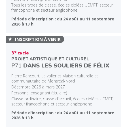
Tous les types de classe, écoles ciblées UEMPT, secteur
francophone et secteur anglophone
Période d'inscription : du 24 août au 11 septembre
2026 à 13 h
INSCRIPTION À VENIR
e
3
cycle
PROJET ARTISTIQUE ET CULTUREL
P71
DANS LES SOULIERS DE FÉLIX
Pierre Rancourt, Le volier et Maison culturelle et
communautaire de Montréal-Nord
Décembre 2026 à mars 2027
Personnel enseignant (titulaire)
Classe ordinaire, classe d’accueil, écoles ciblées UEMPT,
secteur francophone et secteur anglophone
Période d'inscription : du 24 août au 11 septembre
2026 à 13 h