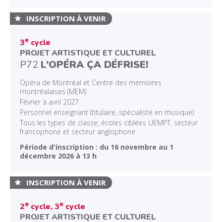
INSCRIPTION À VENIR
e
3
cycle
PROJET ARTISTIQUE ET CULTUREL
P72
L’OPÉRA ÇA DÉFRISE!
Opéra de Montréal et Centre des mémoires
montréalaises (MEM)
Février à avril 2027
Personnel enseignant (titulaire, spécialiste en musique)
Tous les types de classe, écoles ciblées UEMPT, secteur
francophone et secteur anglophone
Période d'inscription : du 16 novembre au 1
décembre 2026 à 13 h
INSCRIPTION À VENIR
e
e
2
cycle, 3
cycle
PROJET ARTISTIQUE ET CULTUREL