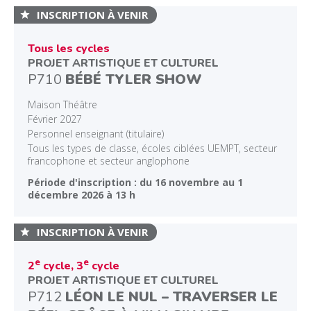
INSCRIPTION À VENIR
Tous les cycles
PROJET ARTISTIQUE ET CULTUREL
P710
BÉBÉ TYLER SHOW
Maison Théâtre
Février 2027
Personnel enseignant (titulaire)
Tous les types de classe, écoles ciblées UEMPT, secteur
francophone et secteur anglophone
Période d'inscription : du 16 novembre au 1
décembre 2026 à 13 h
INSCRIPTION À VENIR
e
e
2
cycle, 3
cycle
PROJET ARTISTIQUE ET CULTUREL
P712
LÉON LE NUL – TRAVERSER LE