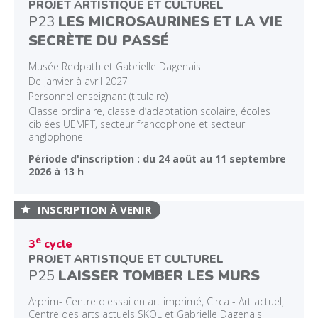
PROJET ARTISTIQUE ET CULTUREL
P23
LES MICROSAURINES ET LA VIE
SECRÈTE DU PASSÉ
Musée Redpath et Gabrielle Dagenais
De janvier à avril 2027
Personnel enseignant (titulaire)
Classe ordinaire, classe d’adaptation scolaire, écoles
ciblées UEMPT, secteur francophone et secteur
anglophone
Période d'inscription : du 24 août au 11 septembre
2026 à 13 h
INSCRIPTION À VENIR
e
3
cycle
PROJET ARTISTIQUE ET CULTUREL
P25
LAISSER TOMBER LES MURS
Arprim- Centre d'essai en art imprimé, Circa - Art actuel,
Centre des arts actuels SKOL et Gabrielle Dagenais