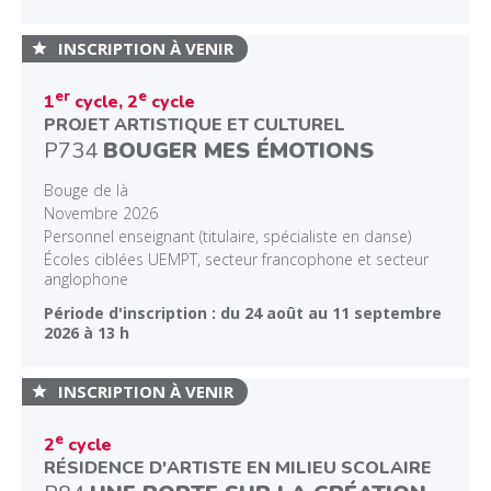
INSCRIPTION À VENIR
er
e
1
cycle, 2
cycle
PROJET ARTISTIQUE ET CULTUREL
P734
BOUGER MES ÉMOTIONS
Bouge de là
Novembre 2026
Personnel enseignant (titulaire, spécialiste en danse)
Écoles ciblées UEMPT, secteur francophone et secteur
anglophone
Période d'inscription : du 24 août au 11 septembre
2026 à 13 h
INSCRIPTION À VENIR
e
2
cycle
RÉSIDENCE D'ARTISTE EN MILIEU SCOLAIRE