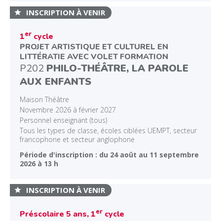
INSCRIPTION À VENIR
er
1
cycle
PROJET ARTISTIQUE ET CULTUREL EN
LITTÉRATIE AVEC VOLET FORMATION
P202
PHILO-THÉÂTRE, LA PAROLE
AUX ENFANTS
Maison Théâtre
Novembre 2026 à février 2027
Personnel enseignant (tous)
Tous les types de classe, écoles ciblées UEMPT, secteur
francophone et secteur anglophone
Période d'inscription : du 24 août au 11 septembre
2026 à 13 h
INSCRIPTION À VENIR
er
Préscolaire 5 ans, 1
cycle