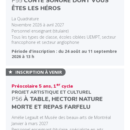
P55
CONTE SONORE DONT VOUS
ÊTES LES HÉROS
La Quadrature
Novembre 2026 à avril 2027
Personnel enseignant (titulaire)
Tous les types de classe, écoles ciblées UEMPT, secteur
francophone et secteur anglophone
Période d'inscription : du 24 août au 11 septembre
2026 à 13 h
INSCRIPTION À VENIR
er
Préscolaire 5 ans, 1
cycle
PROJET ARTISTIQUE ET CULTUREL
P56
À TABLE, HECTOR! NATURE
MORTE ET REPAS FARFELU
Amélie Legault et Musée des beaux-arts de Montréal
Janvier à mars 2027
Personnel enseignant (titulaire, spécialiste en arts