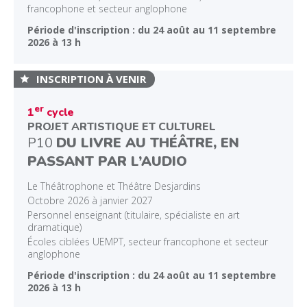
francophone et secteur anglophone
Période d'inscription : du 24 août au 11 septembre
2026 à 13 h
INSCRIPTION À VENIR
er
1
cycle
PROJET ARTISTIQUE ET CULTUREL
P10
DU LIVRE AU THÉÂTRE, EN
PASSANT PAR L’AUDIO
Le Théâtrophone et Théâtre Desjardins
Octobre 2026 à janvier 2027
Personnel enseignant (titulaire, spécialiste en art
dramatique)
Écoles ciblées UEMPT, secteur francophone et secteur
anglophone
Période d'inscription : du 24 août au 11 septembre
2026 à 13 h