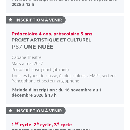
2026 à 13 h
INSCRIPTION À VENIR
Préscolaire 4 ans, préscolaire 5 ans
PROJET ARTISTIQUE ET CULTUREL
P67
UNE NUÉE
Cabane Théâtre
Mars à mai 2027
Personnel enseignant (titulaire)
Tous les types de classe, écoles ciblées UEMPT, secteur
francophone et secteur anglophone
Période d'inscription : du 16 novembre au 1
décembre 2026 à 13 h
INSCRIPTION À VENIR
er
e
e
1
cycle, 2
cycle, 3
cycle