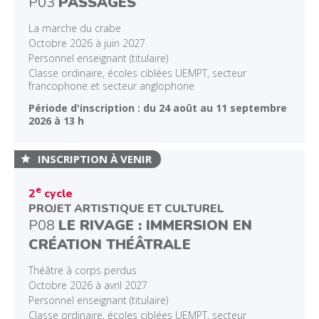
P03
PASSAGES
La marche du crabe
Octobre 2026 à juin 2027
Personnel enseignant (titulaire)
Classe ordinaire, écoles ciblées UEMPT, secteur
francophone et secteur anglophone
Période d'inscription : du 24 août au 11 septembre
2026 à 13 h
INSCRIPTION À VENIR
e
2
cycle
PROJET ARTISTIQUE ET CULTUREL
P08
LE RIVAGE : IMMERSION EN
CRÉATION THÉÂTRALE
Théâtre à corps perdus
Octobre 2026 à avril 2027
Personnel enseignant (titulaire)
Classe ordinaire, écoles ciblées UEMPT, secteur