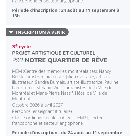
francophone et secteur anglophone
Période d'inscription : 24 août au 11 septembre à
13h
INSCRIPTION À VENIR
e
3
cycle
PROJET ARTISTIQUE ET CULTUREL
P92
NOTRE QUARTIER DE RÊVE
MEM (Centre des mémoires montréalaises), Nancy
Belzile, artiste-miniaturiste, Julien Castanié, artiste-
illustrateur, Sandra Dumais, artiste-illustratrice, Pauline
Lambton et Stefanie Wells, urbanistes de la Ville de
Montréal et Marie-Pierre Nassif, Hôtel de Ville de
Montréal
Octobre 2026 à avril 2027
Personnel enseignant (titulaire)
Classe ordinaire, écoles ciblées UEMPT, secteur
francophone et secteur anglophone
Période d'inscription : du 24 août au 11 septembre