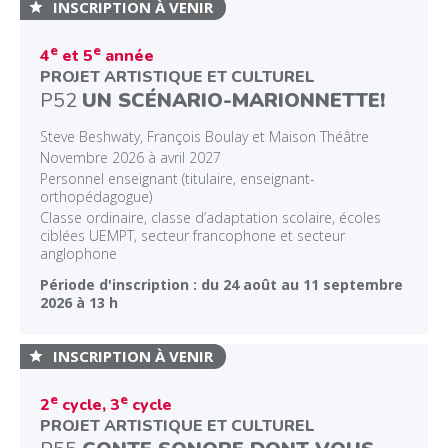
INSCRIPTION À VENIR
e
e
4
et 5
année
PROJET ARTISTIQUE ET CULTUREL
P52
UN SCÉNARIO-MARIONNETTE!
Steve Beshwaty, François Boulay et Maison Théâtre
Novembre 2026 à avril 2027
Personnel enseignant (titulaire, enseignant-
orthopédagogue)
Classe ordinaire, classe d’adaptation scolaire, écoles
ciblées UEMPT, secteur francophone et secteur
anglophone
Période d'inscription : du 24 août au 11 septembre
2026 à 13 h
INSCRIPTION À VENIR
e
e
2
cycle, 3
cycle
PROJET ARTISTIQUE ET CULTUREL