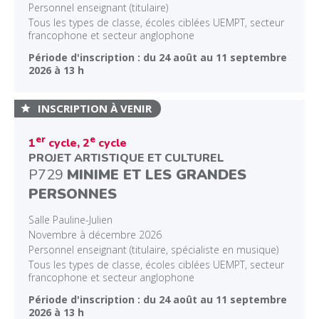
Personnel enseignant (titulaire)
Tous les types de classe, écoles ciblées UEMPT, secteur
francophone et secteur anglophone
Période d'inscription : du 24 août au 11 septembre
2026 à 13 h
INSCRIPTION À VENIR
er
e
1
cycle, 2
cycle
PROJET ARTISTIQUE ET CULTUREL
P729
MINIME ET LES GRANDES
PERSONNES
Salle Pauline-Julien
Novembre à décembre 2026
Personnel enseignant (titulaire, spécialiste en musique)
Tous les types de classe, écoles ciblées UEMPT, secteur
francophone et secteur anglophone
Période d'inscription : du 24 août au 11 septembre
2026 à 13 h