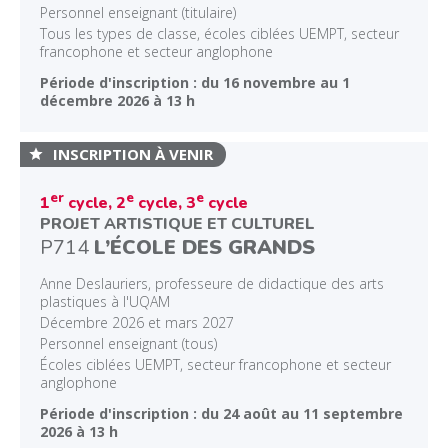
Personnel enseignant (titulaire)
Tous les types de classe, écoles ciblées UEMPT, secteur
francophone et secteur anglophone
Période d'inscription : du 16 novembre au 1
décembre 2026 à 13 h
INSCRIPTION À VENIR
er
e
e
1
cycle, 2
cycle, 3
cycle
PROJET ARTISTIQUE ET CULTUREL
P714
L’ÉCOLE DES GRANDS
Anne Deslauriers, professeure de didactique des arts
plastiques à l'UQAM
Décembre 2026 et mars 2027
Personnel enseignant (tous)
Écoles ciblées UEMPT, secteur francophone et secteur
anglophone
Période d'inscription : du 24 août au 11 septembre
2026 à 13 h