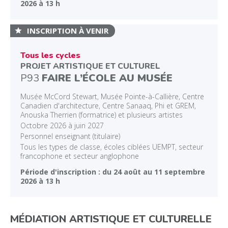
2026 à 13 h
INSCRIPTION À VENIR
Tous les cycles
PROJET ARTISTIQUE ET CULTUREL
P93
FAIRE L’ÉCOLE AU MUSÉE
Musée McCord Stewart, Musée Pointe-à-Callière, Centre
Canadien d'architecture, Centre Sanaaq, Phi et GREM,
Anouska Therrien (formatrice) et plusieurs artistes
Octobre 2026 à juin 2027
Personnel enseignant (titulaire)
Tous les types de classe, écoles ciblées UEMPT, secteur
francophone et secteur anglophone
Période d'inscription : du 24 août au 11 septembre
2026 à 13 h
MÉDIATION ARTISTIQUE ET CULTURELLE