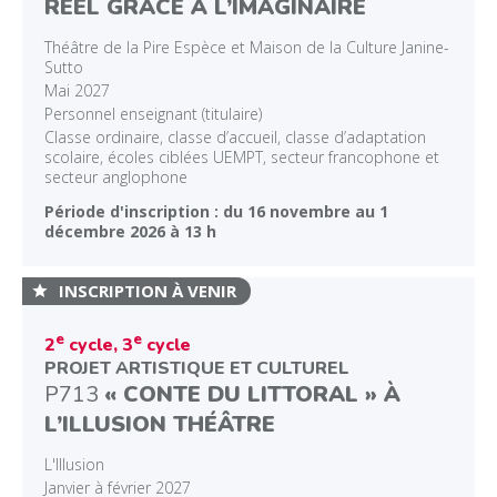
RÉEL GRÂCE À L’IMAGINAIRE
Théâtre de la Pire Espèce et Maison de la Culture Janine-
Sutto
Mai 2027
Personnel enseignant (titulaire)
Classe ordinaire, classe d’accueil, classe d’adaptation
scolaire, écoles ciblées UEMPT, secteur francophone et
secteur anglophone
Période d'inscription : du 16 novembre au 1
décembre 2026 à 13 h
INSCRIPTION À VENIR
e
e
2
cycle, 3
cycle
PROJET ARTISTIQUE ET CULTUREL
P713
« CONTE DU LITTORAL » À
L’ILLUSION THÉÂTRE
L'Illusion
Janvier à février 2027