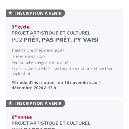
INSCRIPTION À VENIR
e
3
cycle
PROJET ARTISTIQUE ET CULTUREL
P02
PRÊT, PAS PRÊT, J’Y VAIS!
Théâtre bouches décousues
Janvier à avril 2027
Personnel enseignant (titulaire)
Écoles ciblées UEMPT, secteur francophone et secteur
anglophone
Période d'inscription : du 16 novembre au 1
décembre 2026 à 13 h
INSCRIPTION À VENIR
e
6
année
PROJET ARTISTIQUE ET CULTUREL