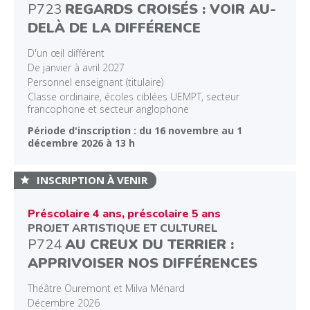
P723
REGARDS CROISÉS : VOIR AU-
DELÀ DE LA DIFFÉRENCE
D'un œil différent
De janvier à avril 2027
Personnel enseignant (titulaire)
Classe ordinaire, écoles ciblées UEMPT, secteur
francophone et secteur anglophone
Période d'inscription : du 16 novembre au 1
décembre 2026 à 13 h
INSCRIPTION À VENIR
Préscolaire 4 ans, préscolaire 5 ans
PROJET ARTISTIQUE ET CULTUREL
P724
AU CREUX DU TERRIER :
APPRIVOISER NOS DIFFÉRENCES
Théâtre Ouremont et Milva Ménard
Décembre 2026