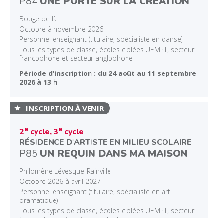
P84
UNE PORTE SUR LA CRÉATION
Bouge de là
Octobre à novembre 2026
Personnel enseignant (titulaire, spécialiste en danse)
Tous les types de classe, écoles ciblées UEMPT, secteur
francophone et secteur anglophone
Période d'inscription : du 24 août au 11 septembre
2026 à 13 h
INSCRIPTION À VENIR
e
e
2
cycle, 3
cycle
RÉSIDENCE D'ARTISTE EN MILIEU SCOLAIRE
P85
UN REQUIN DANS MA MAISON
Philomène Lévesque-Rainville
Octobre 2026 à avril 2027
Personnel enseignant (titulaire, spécialiste en art
dramatique)
Tous les types de classe, écoles ciblées UEMPT, secteur