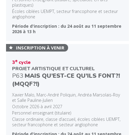
plastiques)
Écoles ciblées UEMPT, secteur francophone et secteur
anglophone
Période d'inscription : du 24 août au 11 septembre
2026 à 13 h
INSCRIPTION À VENIR
e
3
cycle
PROJET ARTISTIQUE ET CULTUREL
P63
MAIS QU’EST-CE QU’ILS FONT?!
(MQQF?!)
Xavier Malo, Marc-André Poliquin, Andréa Marsolais-Roy
et Salle Pauline-Julien
Octobre 2026 à avril 2027
Personnel enseignant (titulaire)
Classe ordinaire, classe d’accueil, écoles ciblées UEMPT,
secteur francophone et secteur anglophone
Période d'inscription : du 24 août au 11 septembre