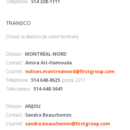
Téléphone :
514 328-1111
TRANSCO
Choisir la division de votre territoire
Division :
MONTRÉAL-NORD
Contact :
Amira Ait-Hamouda
Courriel :
nolises.montrealnord@firstgroup.com
Téléphone :
514 648-8625
, poste 2211
Télécopieur :
514-648-5641
Division :
ANJOU
Contact :
Sandra Beauchemin
Courriel :
sandra.beauchemin@firstgroup.com