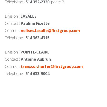
Téléphone :
514 352-2330
, poste 2
Division :
LASALLE
Contact :
Pauline Fisette
Courriel :
nolises.lasalle@firstgroup.com
Téléphone :
514 363-4315
Division :
POINTE-CLAIRE
Contact :
Antoine Aubrun
Courriel :
transco.charter@firstgroup.com
Téléphone :
514 633-9004