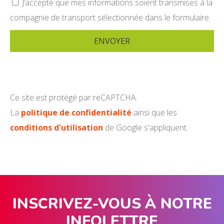
J’accepte que mes informations soient transmises à la
compagnie de transport sélectionnée dans le formulaire.
Ce site est protégé par reCAPTCHA.
La
politique de confidentialité
ainsi que les
conditions d'utilisation
de Google s'appliquent.
INSCRIVEZ-VOUS À NOTRE
INFOLETTRE