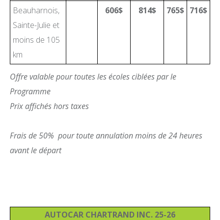
Beauharnois,
606$
814$
765$
716$
Sainte-Julie et
moins de 105
km
Offre valable pour toutes les écoles ciblées par le
Programme
Prix affichés hors taxes
Frais de 50% pour toute annulation moins de 24 heures
avant le départ
AUTOCAR CHARTRAND INC. 25-26