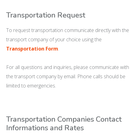
Transportation Request
To request transportation communicate directly with the
transport company of your choice using the
Transportation Form
.
For
all
question
s and inquiries
, please communicate with
the transport company by email.
P
hone call
s should be
limited to
emergenc
ies
.
Transportation Companies Contact
Informations and Rates