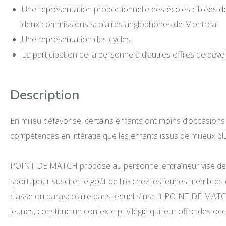
Une représentation proportionnelle des écoles ciblées de
deux commissions scolaires anglophones de Montréal
Une représentation des cycles
La participation de la personne à d’autres offres de dév
Description
En milieu défavorisé, certains enfants ont moins d’occasion
compétences en littératie que les enfants issus de milieux pl
POINT DE MATCH propose au personnel entraîneur visé des pist
sport, pour susciter le goût de lire chez les jeunes membres
classe ou parascolaire dans lequel s’inscrit POINT DE MATCH,
jeunes, constitue un contexte privilégié qui leur offre des oc