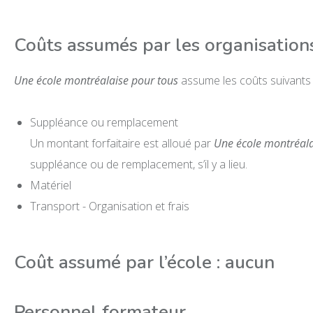
Coûts assumés par les organisation
Une école montréalaise pour tous
assume les coûts suivants 
Suppléance ou remplacement
Un montant forfaitaire est alloué par
Une école montréala
suppléance ou de remplacement, s’il y a lieu.
Matériel
Transport - Organisation et frais
Coût assumé par l’école : aucun
Personnel formateur