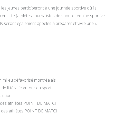
, les jeunes participeront à une journée sportive où ils
ussite (athlètes, journalistes de sport et équipe sportive
, ils seront également appelés à préparer et vivre une «
n milieu défavorisé montréalais.
 de littératie autour du sport.
olution.
ive des athlètes POINT DE MATCH
tive des athlètes POINT DE MATCH