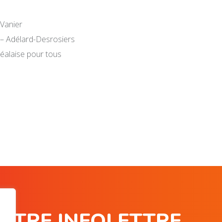
Vanier
 – Adélard-Desrosiers
éalaise pour tous
NOTRE INFOLETTRE