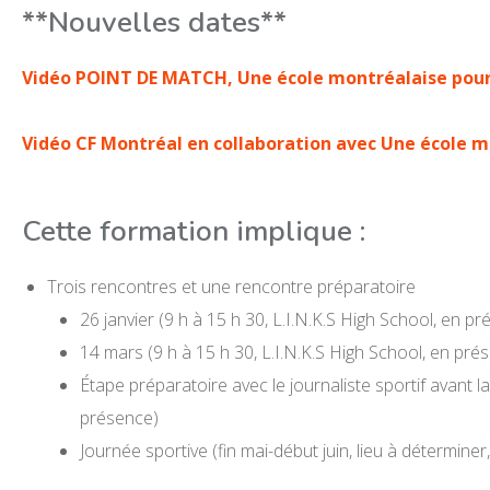
**Nouvelles dates**
Vidéo POINT DE MATCH, Une école montréalaise pour
Vidéo CF Montréal en collaboration avec Une école m
Cette formation implique :
Trois rencontres et une rencontre préparatoire
26 janvier (9 h à 15 h 30, L.I.N.K.S High School, en p
14 mars (9 h à 15 h 30, L.I.N.K.S High School, en pré
Étape préparatoire avec le journaliste sportif avant la
présence)
Journée sportive (fin mai-début juin, lieu à détermine