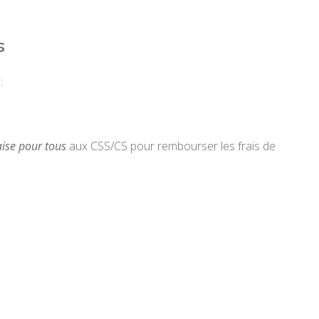
s
:
ise pour tous
aux CSS/CS pour rembourser les frais de